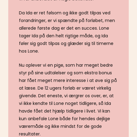
Da Ida er ret følsom og ikke godt tilpas ved
forandringer, er vi spændte på forløbet, men
allerede første dag er det en succes. Lone
tager Ida på den helt rigtige måde, og Ida
føler sig godt tilpas og glæder sig til timerne
hos Lone.
Nu oplever vi en pige, som har meget bedre
styr på sine udtalelser og som ekstra bonus
har fået meget mere interesse i at øve sig på
at læse. De 12 ugers forløb er været virkelig
givende. Det eneste, vi ærgrer os over, er, at
vi ikke kendte til Lone noget tidligere, så Ida
havde fået det hjælp tidligere i livet. Vi kan
kun anbefale Lone både for hendes dejlige
væremåde og ikke mindst for de gode
resultater.