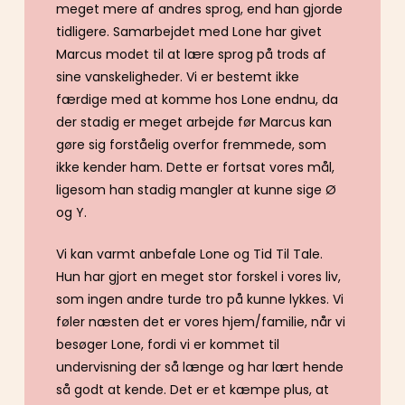
meget mere af andres sprog, end han gjorde
tidligere. Samarbejdet med Lone har givet
Marcus modet til at lære sprog på trods af
sine vanskeligheder. Vi er bestemt ikke
færdige med at komme hos Lone endnu, da
der stadig er meget arbejde før Marcus kan
gøre sig forståelig overfor fremmede, som
ikke kender ham. Dette er fortsat vores mål,
ligesom han stadig mangler at kunne sige Ø
og Y.
Vi kan varmt anbefale Lone og Tid Til Tale.
Hun har gjort en meget stor forskel i vores liv,
som ingen andre turde tro på kunne lykkes. Vi
føler næsten det er vores hjem/familie, når vi
besøger Lone, fordi vi er kommet til
undervisning der så længe og har lært hende
så godt at kende. Det er et kæmpe plus, at