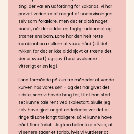
ting, der var en udfordring for Zakarias. Vi har
prøvet varianter af meget af undervisningen
selv som forældre, men det er altså noget
andet, når der sidder en fagligt uddannet og
træner ens barn. Lone har den helt rette
kombination mellem at være hård (så det
rykker, for det er ikke altid sjovt at træne det,
der er svært) og sjov (fordi øvelserne
vitterligt er en leg).
Lone formåede på kun tre måneder at vende
kurven hos vores søn – og det har givet det
sidste, som vi havde brug for, til at han stort
set kunne tale rent ved skolestart. Skulle jeg
selv have gjort noget anderledes var det at
ringe til Lone langt tidligere, så vi kunne have
nået flere forløb. Jeg kan heller ikke afvise, at
vi senere tager et forløb, hvis vi vurderer at