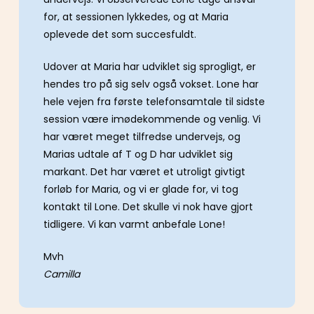
for, at sessionen lykkedes, og at Maria
oplevede det som succesfuldt.
Udover at Maria har udviklet sig sprogligt, er
hendes tro på sig selv også vokset. Lone har
hele vejen fra første telefonsamtale til sidste
session være imødekommende og venlig. Vi
har været meget tilfredse undervejs, og
Marias udtale af T og D har udviklet sig
markant. Det har været et utroligt givtigt
forløb for Maria, og vi er glade for, vi tog
kontakt til Lone. Det skulle vi nok have gjort
tidligere. Vi kan varmt anbefale Lone!
Mvh
Camilla