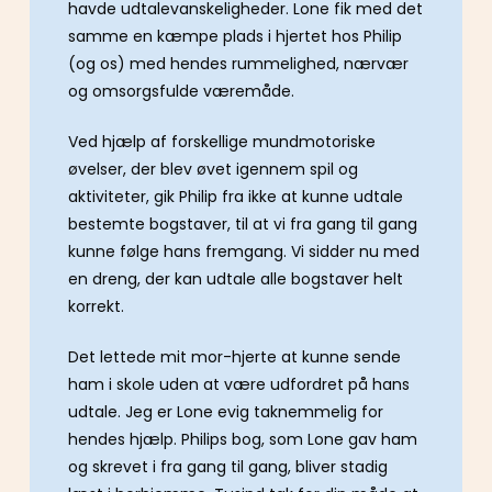
havde udtalevanskeligheder. Lone fik med det
samme en kæmpe plads i hjertet hos Philip
(og os) med hendes rummelighed, nærvær
og omsorgsfulde væremåde.
Ved hjælp af forskellige mundmotoriske
øvelser, der blev øvet igennem spil og
aktiviteter, gik Philip fra ikke at kunne udtale
bestemte bogstaver, til at vi fra gang til gang
kunne følge hans fremgang. Vi sidder nu med
en dreng, der kan udtale alle bogstaver helt
korrekt.
Det lettede mit mor-hjerte at kunne sende
ham i skole uden at være udfordret på hans
udtale. Jeg er Lone evig taknemmelig for
hendes hjælp. Philips bog, som Lone gav ham
og skrevet i fra gang til gang, bliver stadig