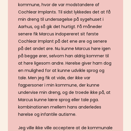
kommune, hvor de var modstandere af
Cochlear Implants. Til sidst lykkedes det at få
min dreng til undersøgelse på sygehuset i
Aarhus, og så gik det hurtigt. Få måneder
senere fik Marcus indopereret sit første
Cochlear Implant på det ene øre og senere
på det andet øre. Nu kunne Marcus høre igen
på begge ører, selvom han aldrig kommer til
at høre ligesom andre. Hørelse giver ham dog
en mulighed for at kunne udvikle sprog og
tale. Men jeg fik at vide, der ikke var
fagpersoner i min kommune, der kunne
undervise min dreng, og de troede ikke på, at
Marcus kunne lære sprog eller tale pga.
kombinationen mellem hans anderledes
hørelse og infantile autisme.
Jeg ville ikke ville acceptere at de kommunale