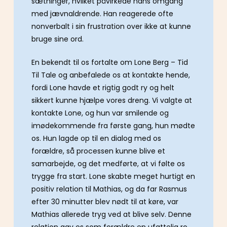
sætninger, hvilket påvirkede hans omgang
med jævnaldrende. Han reagerede ofte
nonverbalt i sin frustration over ikke at kunne
bruge sine ord.
En bekendt til os fortalte om Lone Berg – Tid
Til Tale og anbefalede os at kontakte hende,
fordi Lone havde et rigtig godt ry og helt
sikkert kunne hjælpe vores dreng. Vi valgte at
kontakte Lone, og hun var smilende og
imødekommende fra første gang, hun mødte
os. Hun lagde op til en dialog med os
forældre, så processen kunne blive et
samarbejde, og det medførte, at vi følte os
trygge fra start. Lone skabte meget hurtigt en
positiv relation til Mathias, og da far Rasmus
efter 30 minutter blev nødt til at køre, var
Mathias allerede tryg ved at blive selv. Denne