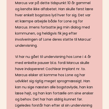
Marcus var på dette tidspunkt 10 år gammel
og kendte ikke alfabetet. Han skulle først lære
hver enkelt bogstavs lyd hver for sig. Det var
et kæmpe arbejde både for Lone og for
Marcus. Imens fortsatte jeg min dialog med
kommunen, og heldigvis fik jeg efter
involveringen af Lone deres støtte til Marcus’
undervisning.
Vi har nu gået til undervisning hos Lone i 4 år
med enkelte pauser bl.a. fordi Marcus skulle
have indopereret Cochlear Implant nr. to.
Marcus elsker at komme hos Lone og har
udviklet sig rigtig meget sprogmæssigt. Han
kan nu sige næsten alle bogstavlyde, han kan
læse højt, og han kan fortælle om sine ønsker
og behov. Det har han aldrig kunnet før.
Ligeledes forstår han efter al sin undervisning