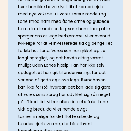
hvor han ikke havde lyst til at samarbejde
med nye voksne. Til vores første møde tog
Lone imod ham med åbne arme og guidede
ham direkte ind i en leg, som han stadig ofte
spørger om at lege herhjemme. Vi er ovenud
lykkelige for at vi investerede tid og penge i et
forløb hos Lone. Vores søn har rykket sig så
langt sprogligt, og det havde aldrig været
muligt uden Lones hjælp. Han har ikke selv
opdaget, at han gik til undervisning, for det
var ene af gode og sjove lege. Børnehaven
kan ikke forstå, hvordan det kan lade sig gøre,
at vores søns sprog har udviklet sig så meget
på så kort tid. Vi har allerede anbefalet Lone
vidt og bredt, da vi er hende evigt
taknemmelige for det flotte arbejde og
hendes hjertevarme, der får ethvert