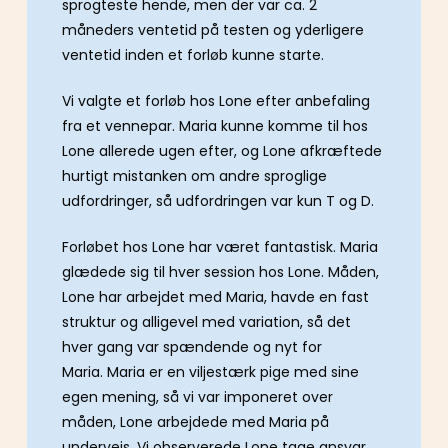
sprogteste hende, men der var ca. 2
måneders ventetid på testen og yderligere
ventetid inden et forløb kunne starte.
Vi valgte et forløb hos Lone efter anbefaling
fra et vennepar. Maria kunne komme til hos
Lone allerede ugen efter, og Lone afkræftede
hurtigt mistanken om andre sproglige
udfordringer, så udfordringen var kun T og D.
Forløbet hos Lone har været fantastisk. Maria
glædede sig til hver session hos Lone. Måden,
Lone har arbejdet med Maria, havde en fast
struktur og alligevel med variation, så det
hver gang var spændende og nyt for
Maria. Maria er en viljestærk pige med sine
egen mening, så vi var imponeret over
måden, Lone arbejdede med Maria på
undervejs. Vi observerede Lone tage ansvar