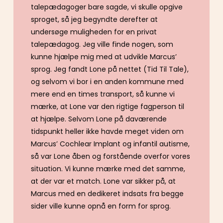
talepædagoger bare sagde, vi skulle opgive
sproget, så jeg begyndte derefter at
undersøge muligheden for en privat
talepædagog. Jeg ville finde nogen, som
kunne hjælpe mig med at udvikle Marcus’
sprog. Jeg fandt Lone på nettet (Tid Til Tale),
og selvom vi bor i en anden kommune med
mere end en times transport, så kunne vi
mærke, at Lone var den rigtige fagperson til
at hjælpe. Selvom Lone på daværende
tidspunkt heller ikke havde meget viden om
Marcus’ Cochlear Implant og infantil autisme,
så var Lone åben og forstående overfor vores
situation. Vi kunne mærke med det samme,
at der var et match. Lone var sikker på, at
Marcus med en dedikeret indsats fra begge
sider ville kunne opnå en form for sprog.