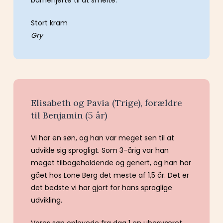
barnehjerte til at smelte.
Stort kram
Gry
Elisabeth og Pavia (Trige), forældre
til Benjamin (5 år)
Vi har en søn, og han var meget sen til at
udvikle sig sprogligt. Som 3-årig var han
meget tilbageholdende og genert, og han har
gået hos Lone Berg det meste af 1,5 år. Det er
det bedste vi har gjort for hans sproglige
udvikling.