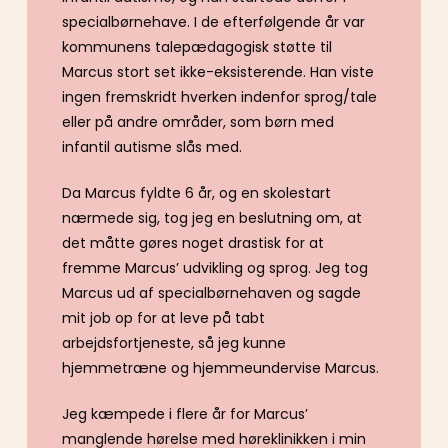
specialbørnehave. I de efterfølgende år var
kommunens talepædagogisk støtte til
Marcus stort set ikke-eksisterende. Han viste
ingen fremskridt hverken indenfor sprog/tale
eller på andre områder, som børn med
infantil autisme slås med.
Da Marcus fyldte 6 år, og en skolestart
nærmede sig, tog jeg en beslutning om, at
det måtte gøres noget drastisk for at
fremme Marcus’ udvikling og sprog. Jeg tog
Marcus ud af specialbørnehaven og sagde
mit job op for at leve på tabt
arbejdsfortjeneste, så jeg kunne
hjemmetræne og hjemmeundervise Marcus.
Jeg kæmpede i flere år for Marcus’
manglende hørelse med høreklinikken i min