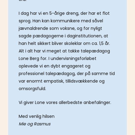
I dag har vi en 5-årige dreng, der har et flot
sprog. Han kan kommunikere med såvel
jævnaldrende som voksne, og for nyligt
sagde pædagogerne i daginstitutionen, at
han helt sikkert bliver skoleklar om ca. 1,5 år.
Alt i alt har vi meget at takke talepædagog
Lone Berg for. I undervisningsforløbet
oplevede vi en dybt engageret og
professionel talepædagog, der på samme tid
var enormt empatisk, tillidsvækkende og
omsorgsfuld.
Vi giver Lone vores allerbedste anbefalinger.
Med venlig hilsen
Mie og Rasmus