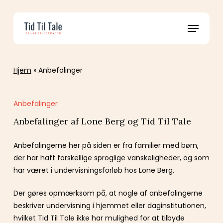
Skip
to
Menu
main
content
Hjem
»
Anbefalinger
Anbefalinger
Anbefalinger af Lone Berg og Tid Til Tale
Anbefalingerne her på siden er fra familier med børn,
der har haft forskellige sproglige vanskeligheder, og som
har været i undervisningsforløb hos Lone Berg.
Der gøres opmærksom på, at nogle af anbefalingerne
beskriver undervisning i hjemmet eller daginstitutionen,
hvilket Tid Til Tale ikke har mulighed for at tilbyde