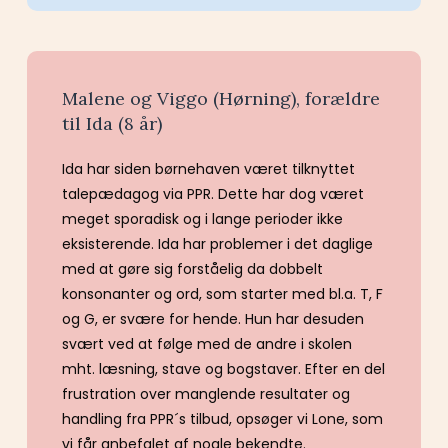
Malene og Viggo (Hørning), forældre
til Ida (8 år)
Ida har siden børnehaven været tilknyttet
talepædagog via PPR. Dette har dog været
meget sporadisk og i lange perioder ikke
eksisterende. Ida har problemer i det daglige
med at gøre sig forståelig da dobbelt
konsonanter og ord, som starter med bl.a. T, F
og G, er svære for hende. Hun har desuden
svært ved at følge med de andre i skolen
mht. læsning, stave og bogstaver. Efter en del
frustration over manglende resultater og
handling fra PPR´s tilbud, opsøger vi Lone, som
vi får anbefalet af nogle bekendte.