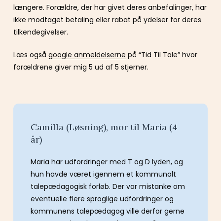
længere. Forældre, der har givet deres anbefalinger, har
ikke modtaget betaling eller rabat på ydelser for deres
tilkendegivelser.
Læs også
google anmeldelserne
på “Tid Til Tale” hvor
forældrene giver mig 5 ud af 5 stjerner.
Camilla (Løsning), mor til Maria (4
år)
Maria har udfordringer med T og D lyden, og
hun havde været igennem et kommunalt
talepædagogisk forløb. Der var mistanke om
eventuelle flere sproglige udfordringer og
kommunens talepædagog ville derfor gerne