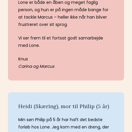
Lone er både en åben og meget faglig
person, og hun er på ingen måde bange for
at tackle Marcus – heller ikke når han bliver
frustreret over sit sprog.
Vi ser frem til et fortsat godt samarbejde
med Lone.
Knus
Carina og Marcus
Heidi (Skæring), mor til Philip (5 år)
Min søn Philip på 5 år har haft det bedste
forløb hos Lone. Jeg kom med en dreng, der