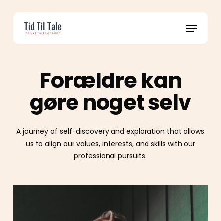
Skip
to
Menu
main
content
Forældre kan
gøre noget selv
A journey of self-discovery and exploration that allows
us to align our values, interests, and skills with our
professional pursuits.