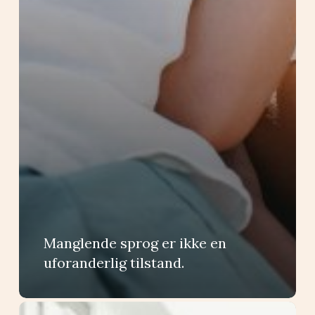
Manglende sprog er ikke en
uforanderlig tilstand.
Gør