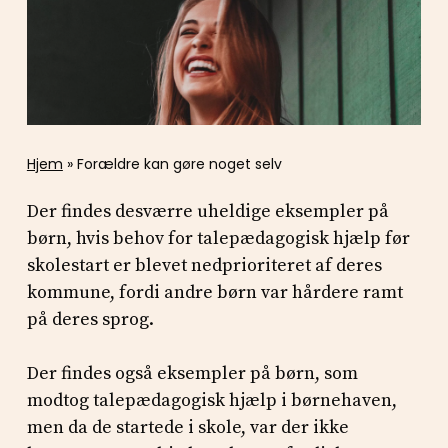
Hjem
»
Forældre kan gøre noget selv
Der findes desværre uheldige eksempler på
børn, hvis behov for talepædagogisk hjælp før
skolestart er blevet nedprioriteret af deres
kommune, fordi andre børn var hårdere ramt
på deres sprog.
Der findes også eksempler på børn, som
modtog talepædagogisk hjælp i børnehaven,
men da de startede i skole, var der ikke