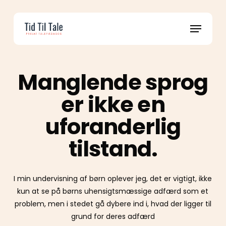
Skip
to
Menu
main
content
Manglende sprog
er ikke en
uforanderlig
tilstand.
I min undervisning af børn oplever jeg, det er vigtigt, ikke
kun at se på børns uhensigtsmæssige adfærd som et
problem, men i stedet gå dybere ind i, hvad der ligger til
grund for deres adfærd