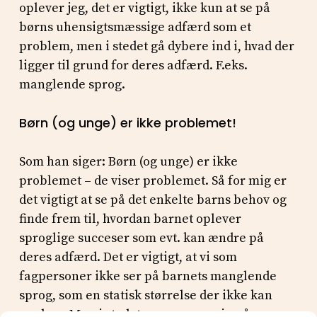
oplever jeg, det er vigtigt, ikke kun at se på
børns uhensigtsmæssige adfærd som et
problem, men i stedet gå dybere ind i, hvad der
ligger til grund for deres adfærd. F.eks.
manglende sprog.
Børn (og unge) er ikke problemet!
Som han siger: Børn (og unge) er ikke
problemet – de viser problemet. Så for mig er
det vigtigt at se på det enkelte barns behov og
finde frem til, hvordan barnet oplever
sproglige succeser som evt. kan ændre på
deres adfærd. Det er vigtigt, at vi som
fagpersoner ikke ser på barnets manglende
sprog, som en statisk størrelse der ikke kan
ændres. Men i stedet være nysgerrig på